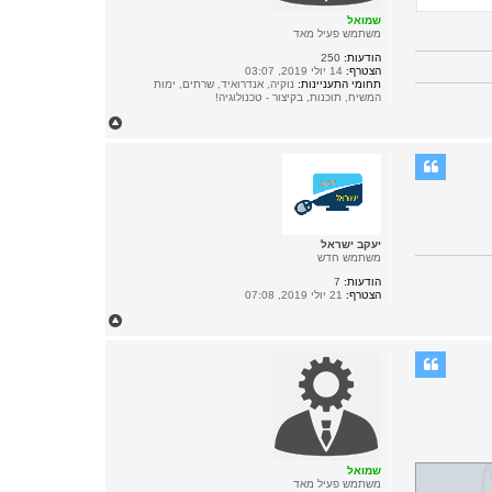
שמואל
משתמש פעיל מאד
הודעות:
250
הצטרף:
14 יולי 2019, 03:07
תחומי התעניינות:
נוקיה, אנדרואיד, שרתים, ימות
המשיח, תוכנות, בקיצור - טכנולוגיה!
ח
ז
ר
ה
ל
מ
ע
ל
ה
יעקב ישראל
משתמש חדש
הודעות:
7
הצטרף:
21 יולי 2019, 07:08
ח
ז
ר
ה
ל
מ
ע
ל
ה
שמואל
משתמש פעיל מאד