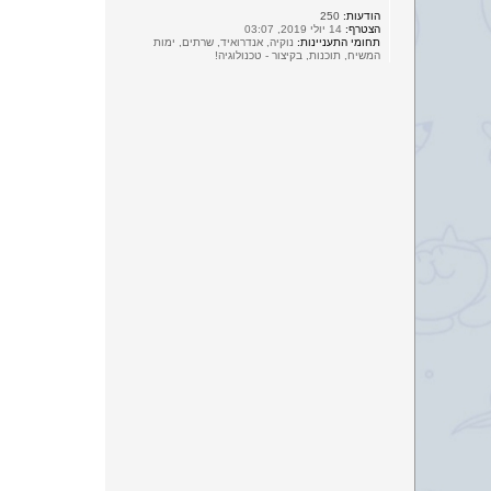
הודעות:
250
הצטרף:
14 יולי 2019, 03:07
תחומי התעניינות:
נוקיה, אנדרואיד, שרתים, ימות
המשיח, תוכנות, בקיצור - טכנולוגיה!