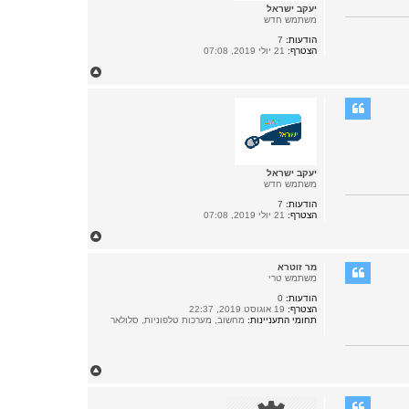
ה
יעקב ישראל
משתמש חדש
הודעות:
7
הצטרף:
21 יולי 2019, 07:08
ח
ז
ר
ה
ל
מ
ע
ל
ה
יעקב ישראל
משתמש חדש
הודעות:
7
הצטרף:
21 יולי 2019, 07:08
ח
ז
ר
מר זוטרא
ה
משתמש טרי
ל
הודעות:
0
מ
הצטרף:
19 אוגוסט 2019, 22:37
ע
תחומי התעניינות:
מחשוב, מערכות טלפוניות, סלולאר
ל
ה
ח
ז
ר
ה