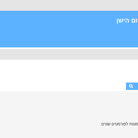
ם הישן
חיפוש
חיפוש מתקדם
נות לפורמטים שונים.