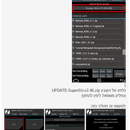
)
נלחץ על הקובץ UPDATE-SuperSU-v2.46.zip
ונחליק משמאל לימין להתקין
למעשה זה תהליך כזה: