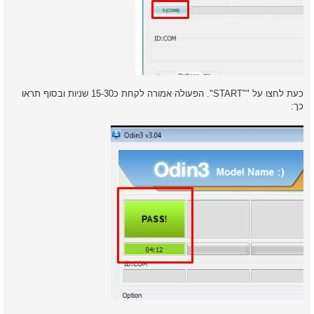
כעת לחצו על ""START". הפעולה אמורה לקחת כ15-30 שניות ובסוף תראו
כך: