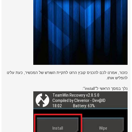
כזכור, אמרנו לכם להכניס קובץ הרוט לתקיית השורש של המכשיר, כעת עלינו
להפליש אותו.
נלך במסך הראשי ל"install":