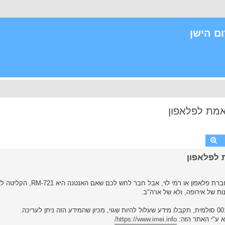
ם הישן
חיפוש
חיפוש מתקדם
מזל טוב, קניתם פלאפון C2 חדש, אתם רוצים להשתמש איתו בחברת פלאפון או 
ת של אירופה, ולא של ארה"ב.
https://www.imei.info/