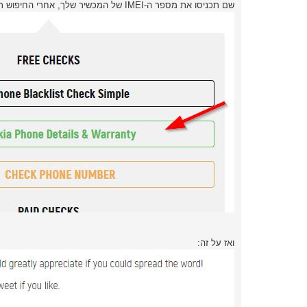
א
שם תכניסו את מספר ה-IMEI של המכשיר שלך, אחרי החיפוש תלחצו על זה:
ואז על זה: