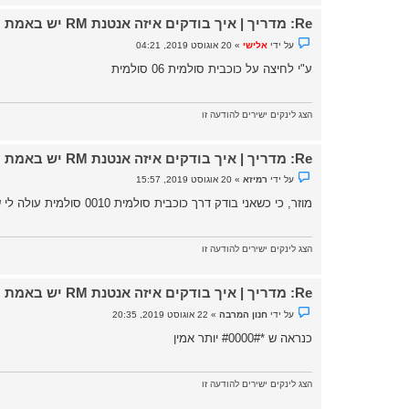
ר
א
Re: מדריך | איך בודקים איזה אנטנת RM יש באמת לפלאפון
נ
על ידי
אלישי
»
20 אוגוסט 2019, 04:21
ו
ש
ע"י לחיצה על כוכבית סולמית 06 סולמית
א
ש
ל
א
הצג לינקים ישירים להודעה זו
נ
ק
ר
א
Re: מדריך | איך בודקים איזה אנטנת RM יש באמת לפלאפון
נ
על ידי
רמיזא
»
20 אוגוסט 2019, 15:57
ו
ש
מוזר, כי כשאני בודק דרך כוכבית סולמית 0010 סולמית עולה לי שהנוקיה שלי הואRM-721 ?
א
ש
ל
א
הצג לינקים ישירים להודעה זו
נ
ק
ר
א
Re: מדריך | איך בודקים איזה אנטנת RM יש באמת לפלאפון
נ
על ידי
חנון המרבה
»
22 אוגוסט 2019, 20:35
ו
ש
כנראה ש *#0000# יותר אמין
א
ש
ל
א
הצג לינקים ישירים להודעה זו
נ
ק
ר