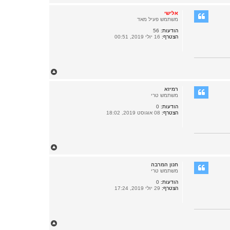
ז
ר
אלישי
ה
משתמש פעיל מאד
ל
הודעות:
56
מ
הצטרף:
16 יולי 2019, 00:51
ע
ל
ה
ח
ז
ר
רמיזא
ה
משתמש טרי
ל
הודעות:
0
מ
הצטרף:
08 אוגוסט 2019, 18:02
ע
ל
ה
ח
ז
ר
חנון המרבה
ה
משתמש טרי
ל
הודעות:
0
מ
הצטרף:
29 יולי 2019, 17:24
ע
ל
ה
ח
ז