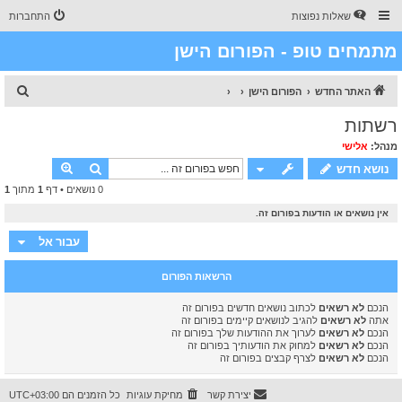
שאלות נפוצות
התחברות
מתמחים טופ - הפורום הישן
ח
האתר החדש
הפורום הישן
י
רשתות
פ
מנהל:
אלישי
ו
חיפוש
חיפוש מתק
נושא חדש
ש
0 נושאים • דף
1
מתוך
1
אין נושאים או הודעות בפורום זה.
עבור אל
הרשאות הפורום
הנכם
לא רשאים
לכתוב נושאים חדשים בפורום זה
אתה
לא רשאים
להגיב לנושאים קיימים בפורום זה
הנכם
לא רשאים
לערוך את ההודעות שלך בפורום זה
הנכם
לא רשאים
למחוק את הודעותיך בפורום זה
הנכם
לא רשאים
לצרף קבצים בפורום זה
יצירת קשר
מחיקת עוגיות
כל הזמנים הם
UTC+03:00