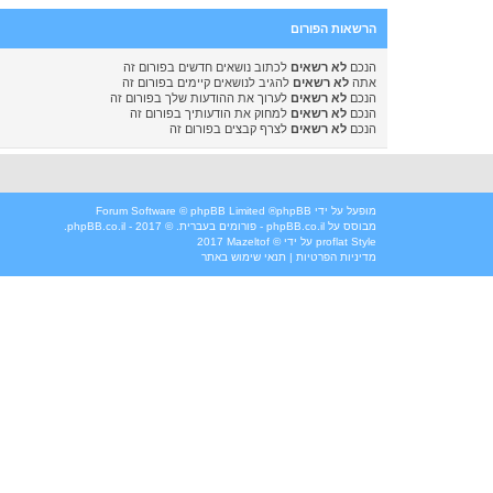
הרשאות הפורום
הנכם
לא רשאים
לכתוב נושאים חדשים בפורום זה
אתה
לא רשאים
להגיב לנושאים קיימים בפורום זה
הנכם
לא רשאים
לערוך את ההודעות שלך בפורום זה
הנכם
לא רשאים
למחוק את הודעותיך בפורום זה
הנכם
לא רשאים
לצרף קבצים בפורום זה
מופעל על ידי
phpBB
® Forum Software © phpBB Limited
מבוסס על
phpBB.co.il - פורומים בעברית
. © 2017 - phpBB.co.il.
Style
proflat
על ידי ©
Mazeltof
2017
מדיניות הפרטיות
|
תנאי שימוש באתר