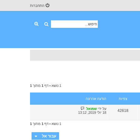
התחברות
חיפוש
חיפוש מתקדם
1 נושא • דף
1
מתוך
1
צפיות
הודעה אחרונה
על ידי
שמואל
42618
18 יולי 2019, 13:12
1 נושא • דף
1
מתוך
1
עבור אל