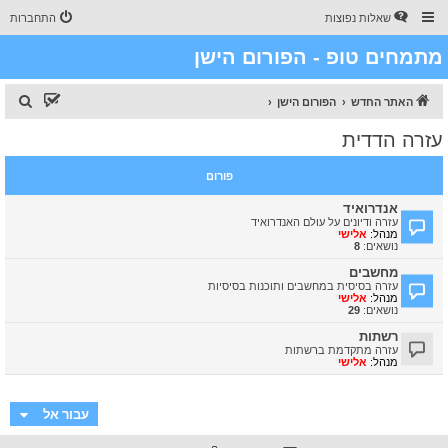
שאלות נפוצות
התחברות
מתמחים טופ - הפורום הישן
ח
האתר החדש
הפורום הישן
י
עזרה הדדית
פ
ו
פורום
ש
אנדרואיד
עזרה ודיונים על עולם האנדרואיד
מנהל:
אלישי
נושאים:
8
מחשבים
עזרה בסיסית במחשבים ותוכנות בסיסיות
מנהל:
אלישי
נושאים:
29
רשתות
עזרה מתקדמת ברשתות
מנהל:
אלישי
עבור אל