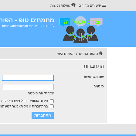
קישורים מהירים
שאלות נפוצות
מתמחים טופ - הפורו
לפורום החדש: https://mitmachim.top
האתר החדש
הפורום הישן
התחברות
שם משתמש:
סיסמה:
שכחתי את סיסמתי
חיבור אוטומטי בכל פעם שאבקר 
בהתחברות זו אל תאפשר למשתמשי