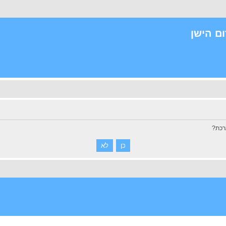
ם הישן
רכת?