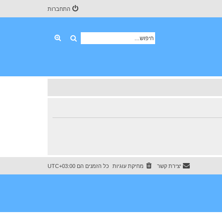
התחברות
חיפוש
חיפוש מתקדם
יצירת קשר
מחיקת עוגיות
כל הזמנים הם
UTC+03:00