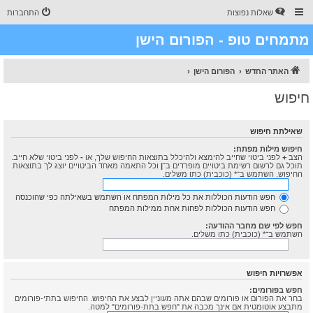
שאלות נפוצות
התחברות
מתמחים טופ - הפורום הישן
האתר החדש
הפורום הישן
חיפוש
שאילתת חיפוש
חיפוש מילות מפתח:
הצב
+
לפני ביטוי שחייב להימצא ולהיכלל בתוצאות החיפוש שלך, או
-
לפני ביטוי שלא חייב.
תוכל גם לרשום רשימת ביטויים מופרדים ב־
|
וכל התאמה מאחד הביטויים יוצג לך בתוצאות
החיפוש. השתמש ב־* (כוכבית) כתו משלים.
חפש הודעות הכוללות את כל מילות המפתח או השתמש בשאילתה כפי שהוכנסה
חפש הודעות הכוללות לפחות אחת ממילות המפתח
חפש לפי שם מחבר ההודעה:
השתמש ב־* (כוכבית) כתו משלים.
אפשרויות חיפוש
חפש בפורומים:
בחר את הפורום או פורומים שבהם אתה מעוניין לבצע את החיפוש. החיפוש בתתי-פורומים
מתבצע אוטומטית אם אינך מכבה את "חפש בתת-פורומים" למטה.