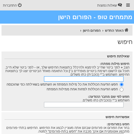
שאלות נפוצות
התחברות
מתמחים טופ - הפורום הישן
האתר החדש
הפורום הישן
חיפוש
שאילתת חיפוש
חיפוש מילות מפתח:
הצב
+
לפני ביטוי שחייב להימצא ולהיכלל בתוצאות החיפוש שלך, או
-
לפני ביטוי שלא חייב.
תוכל גם לרשום רשימת ביטויים מופרדים ב־
|
וכל התאמה מאחד הביטויים יוצג לך בתוצאות
החיפוש. השתמש ב־* (כוכבית) כתו משלים.
חפש הודעות הכוללות את כל מילות המפתח או השתמש בשאילתה כפי שהוכנסה
חפש הודעות הכוללות לפחות אחת ממילות המפתח
חפש לפי שם מחבר ההודעה:
השתמש ב־* (כוכבית) כתו משלים.
אפשרויות חיפוש
חפש בפורומים:
בחר את הפורום או פורומים שבהם אתה מעוניין לבצע את החיפוש. החיפוש בתתי-פורומים
מתבצע אוטומטית אם אינך מכבה את "חפש בתת-פורומים" למטה.