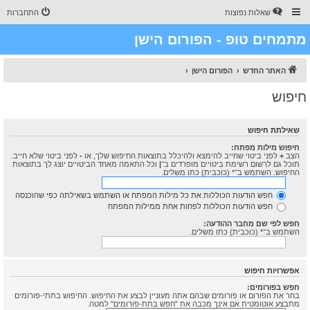
שאלות נפוצות
התחברות
מתמחים טופ - הפורום הישן
האתר החדש
הפורום הישן
חיפוש
שאילתת חיפוש
חיפוש מילות מפתח:
הצב
+
לפני ביטוי שחייב להימצא ולהיכלל בתוצאות החיפוש שלך, או
-
לפני ביטוי שלא חייב.
תוכל גם לרשום רשימת ביטויים מופרדים ב־
|
וכל התאמה מאחד הביטויים יוצג לך בתוצאות
החיפוש. השתמש ב־* (כוכבית) כתו משלים.
חפש הודעות הכוללות את כל מילות המפתח או השתמש בשאילתה כפי שהוכנסה
חפש הודעות הכוללות לפחות אחת ממילות המפתח
חפש לפי שם מחבר ההודעה:
השתמש ב־* (כוכבית) כתו משלים.
אפשרויות חיפוש
חפש בפורומים:
בחר את הפורום או פורומים שבהם אתה מעוניין לבצע את החיפוש. החיפוש בתתי-פורומים
מתבצע אוטומטית אם אינך מכבה את "חפש בתת-פורומים" למטה.