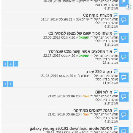
ש
הודעה אחרונה על ידי
אליצפן
«
21 אוגוסט 2019, 04:08
ד
ה
נשלח ב
אנדרואיד
ע
תגובות:
6
ה
ח
ה
הכשרת נוקיה C2
ד
ו
הודעה אחרונה על ידי
שוהם307
«
21 אוגוסט 2019, 01:17
ש
ד
נשלח ב
דיון כללי
ה
ע
תגובות:
6
ה
ח
ה
מישהו מכיר ישום של מצפן לנוקיה C2
ד
ו
הודעה אחרונה על ידי
שמואל
«
20 אוגוסט 2019, 23:05
ש
ד
נשלח ב
דיון כללי
ה
ע
תגובות:
3
ה
ח
ה
איך מחלצים אנשי קשר מC2 שנהרס?
ד
ו
הודעה אחרונה על ידי
שמואל
«
20 אוגוסט 2019, 22:17
ש
ד
נשלח ב
דיון כללי
ה
ע
תגובות:
22
3
2
1
ה
ח
ה
נוקיה 230 עזרה
ד
ו
ש
הודעה אחרונה על ידי
יהודה לוי
«
20 אוגוסט 2019, 21:28
ד
ה
נשלח ב
דיון כללי
ע
תגובות:
11
2
1
ה
ח
ה
חילוץ BIN
ד
ו
ש
הודעה אחרונה על ידי
Yair
«
20 אוגוסט 2019, 21:02
ד
ה
נשלח ב
דיון כללי
ע
תגובות:
2
ה
ח
ה
הגנת יישומים ממחיקה
ד
ו
הודעה אחרונה על ידי
Yair
«
20 אוגוסט 2019, 21:01
ש
ד
נשלח ב
דיון כללי
ה
ע
תגובות:
4
ה
ח
ה
חסימת download mode בgalaxy young s6310
ד
ו
הודעה אחרונה על ידי
1011
«
20 אוגוסט 2019, 20:12