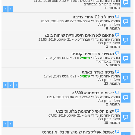
הודעה אחרונה על ידי
כוספים למשיח
«
22 אוגוסט 2019, 11:21
ש
ד
נשלח ב
הפורום למפתחים
ה
ע
תגובות:
11
2
1
ה
ח
ה
טיפול ב C2 אחרי צריבה
ד
ו
ש
הודעה אחרונה על ידי
שוהם307
«
22 אוגוסט 2019, 01:21
ד
ה
נשלח ב
דיון כללי
ע
תגובות:
8
ה
ח
ה
פתאום לא רואים היסטוריית שיחות ב c2
ד
ו
הודעה אחרונה על ידי
אברךליטאי
«
21 אוגוסט 2019, 23:53
ש
ד
נשלח ב
דיון כללי
ה
ע
תגובות:
3
ה
ח
ה
מכשירי אנדרואיד קטנים
ד
ו
הודעה אחרונה על ידי
שמואל
«
21 אוגוסט 2019, 17:28
ש
ד
נשלח ב
אנדרואיד
ה
ע
תגובות:
5
ה
ח
ה
גרסה כשרה באמת
ד
ו
הודעה אחרונה על ידי
שמואל
«
21 אוגוסט 2019, 17:26
ש
ד
נשלח ב
דיון כללי
ה
ע
תגובות:
23
3
2
1
ה
ח
ה
יישומים בסמסונג e3300
ד
ו
ש
הודעה אחרונה על ידי
ezalo
«
21 אוגוסט 2019, 11:14
ד
ה
נשלח ב
דיון כללי
ע
תגובות:
2
ה
ח
ה
ישום חלופי להתאמת בלוטוס בC2
ד
ו
הודעה אחרונה על ידי
מוגן
«
21 אוגוסט 2019, 07:02
ש
ד
נשלח ב
דיון כללי
ה
ע
תגובות:
18
2
1
ה
ח
ה
אשכול אפליקציות שימושיות בלי אינטרנט
ד
ו