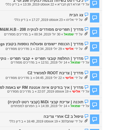
כיבוי רטט בשיחה נכנסת לנוקיה 208 וסי 2
ח
ו
על ידי
זעירא דמן חבריא
» 22 אוגוסט 2019, 13:39 » ב
דיון כללי
ד
ד
ש
ע
ה
ה
ה
צג הבית
ח
ו
על ידי
אליהו
» 23 אוגוסט 2019, 17:27 » ב
דיון כללי
ד
ד
ש
ע
ה
ה
ה
מדריך | תפריטים מסודרים לנוקיה 208 - BySHMM&M.H.B
ח
ו
על ידי
שמואל
» 30 יולי 2019, 00:34 » ב
מדריכים מסודרים
ד
ד
ש
ע
ה
ה
ה
מדריך | הכנסת יישומים ופעולות נוספות בקובץ menusettings
ח
ו
על ידי
אלישי
» 29 יולי 2019, 22:34 » ב
מדריכים מסודרים
ד
ד
ש
ע
ה
ה
ה
מדריך | החלפת קובצי תפריט + קבצי תפריט - נוקיה 
ח
ו
על ידי
שמואל
» 14 יולי 2019, 12:51 » ב
מדריכים מסודרים
ד
ד
ש
ע
ה
ה
ה
מדריך | צריבת ROOT למכשיר C2
ח
ו
על ידי
אלישי
» 22 יולי 2019, 04:45 » ב
מדריכים מסודרים
ד
ד
ש
ע
ה
ה
ה
מדריך | איך בודקים איזה אנטנת RM יש באמת לפלאפון
ח
ו
על ידי
אלישי
» 19 אוגוסט 2019, 22:07 » ב
מדריכים מסודרים
ד
ד
ש
ע
ה
ה
ה
תוכנה | עריכת קבצי MiDi (קבצי רטט לנוקיה)
ח
ו
על ידי
שמואל
» 14 יולי 2019, 14:39 » ב
הפורום למפתחים
ד
ד
ש
ע
ה
ה
ה
טיפול ב C2 אחרי צריבה
ח
ו
על ידי
שוהם307
» 19 אוגוסט 2019, 16:48 » ב
דיון כללי
ד
ד
ש
ע
ה
ה
ה