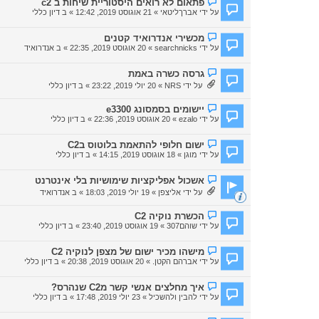
פתאום לא רואים היסטוריית שיחות ב c2
ח
ו
על ידי
אברךליטאי
» 21 אוגוסט 2019, 12:42 » ב
דיון כללי
ד
ד
ש
ע
ה
ה
ה
מכשירי אנדרואיד קטנים
ח
ו
על ידי
searchnicks
» 20 אוגוסט 2019, 22:35 » ב
אנדרואיד
ד
ד
ש
ע
ה
ה
ה
גרסה כשרה באמת
ח
ו
על ידי
NRS
» 20 יולי 2019, 23:22 » ב
דיון כללי
ד
ד
ש
ע
ה
ה
ה
יישומים בסמסונג e3300
ח
ו
על ידי
ezalo
» 20 אוגוסט 2019, 22:36 » ב
דיון כללי
ד
ד
ש
ע
ה
ה
ה
ישום חלופי להתאמת בלוטוס בC2
ח
ו
על ידי
מוגן
» 18 אוגוסט 2019, 14:15 » ב
דיון כללי
ד
ד
ש
ע
ה
ה
ה
אשכול אפליקציות שימושיות בלי אינטרנט
ח
ו
על ידי
אליצפן
» 19 יולי 2019, 18:03 » ב
אנדרואיד
ד
ד
ש
ע
ה
ה
ה
הכשרת נוקיה C2
ח
ו
על ידי
שוהם307
» 19 אוגוסט 2019, 23:40 » ב
דיון כללי
ד
ד
ש
ע
ה
ה
ה
מישהו מכיר ישום של מצפן לנוקיה C2
ח
ו
על ידי
אברהם הקטן.
» 20 אוגוסט 2019, 20:38 » ב
דיון כללי
ד
ד
ש
ע
ה
ה
ה
איך מחלצים אנשי קשר מC2 שנהרס?
ח
ו
על ידי
להבין ולהשכיל
» 23 יולי 2019, 17:48 » ב
דיון כללי
ד
ד
ש
ע
ה
ה