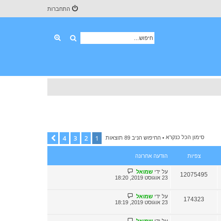
התחברות
חיפוש
חיפוש מתקדם
4
3
2
1
הבא
סימון הכל כנקרא
• החיפוש הניב 89 תוצאות
צפיות
הודעה אחרונה
על ידי
שמואל
12075495
23 אוגוסט 2019, 18:20
על ידי
שמואל
174323
23 אוגוסט 2019, 18:19
על ידי
שמואל