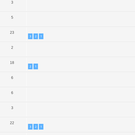
3
5
23
3
2
1
2
18
2
1
6
6
3
22
3
2
1