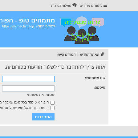
קישורים מהירים
שאלות נפוצות
מתמחים טופ - הפורו
לפורום החדש: https://mitmachim.top
האתר החדש
הפורום הישן
אתה צריך להתחבר כדי לשלוח הודעות בפורום זה.
שם משתמש:
סיסמה:
שכחתי את סיסמתי
חיבור אוטומטי בכל פעם שאבקר 
בהתחברות זו אל תאפשר למשתמשי