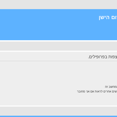
ם הישן
פות בפרופילים.
ממחשב זה
ם אחרים לראות אם אני מחובר