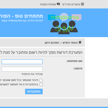
קישורים מהירים
שאלות נפוצות
מתמחים טופ - הפורו
לפורום החדש: https://mitmachim.top
האתר החדש
הפורום הישן
המערכת דורשת ממך להיות רשום ומחובר על מנת לצ
שם משתמש:
סיסמה:
שכחתי את סיסמתי
חיבור אוטומטי בכל פעם שאבקר 
בהתחברות זו אל תאפשר למשתמשי