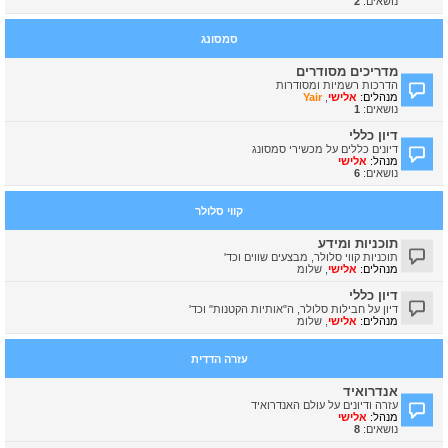
נושאים:
2
סמסונג
מדריכים מסודרים
הדרכות רשמיות ומסודרות
מנהלים:
אלישי
,
Yair
נושאים:
1
דיון כללי
דיונים כללים על מכשירי סמסונג
מנהל:
אלישי
נושאים:
6
קווי סלולר
תוכניות ומידע
תוכניות קווי סלולר, מבצעים שווים וכד'
מנהלים:
אלישי
,
שלומ
דיון כללי
דיון על חבילות סלולר, ה"אותיות הקטנות" וכד'
מנהלים:
אלישי
,
שלומ
עזרה הדדית
אנדרואיד
עזרה ודיונים על עולם האנדרואיד
מנהל:
אלישי
נושאים:
8