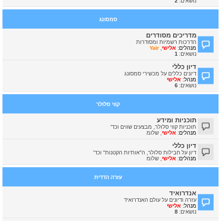
נושאים:
2
סמסונג
מדריכים מסודרים
הדרכות רשמיות ומסודרות
מנהלים:
אלישי
,
Yair
נושאים:
1
דיון כללי
דיונים כללים על מכשירי סמסונג
מנהל:
אלישי
נושאים:
6
קווי סלולר
תוכניות ומידע
תוכניות קווי סלולר, מבצעים שווים וכד'
מנהלים:
אלישי
,
שלומ
דיון כללי
דיון על חבילות סלולר, ה"אותיות הקטנות" וכד'
מנהלים:
אלישי
,
שלומ
עזרה הדדית
אנדרואיד
עזרה ודיונים על עולם האנדרואיד
מנהל:
אלישי
נושאים:
8