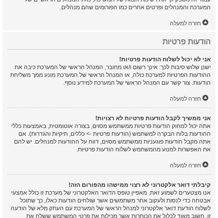
המערכת והמנהלים ופרטים אחרים כמו הפורומים שהם מנהלים.
חזרה למעלה
הודעות פרטיות
אני לא יכול לשלוח הודעות פרטיות!
ישנן שלוש סיבות לכך: אינך רשום ו/או מחובר, המנהל הראשי של המערכת כיבה את
ההודעות הפרטיות למערכת כולה, או המנהל הראשי של המערכת מונע ממך משליחת
הודעות. צור קשר עם המנהל הראשי של המערכת למידע נוסף.
חזרה למעלה
אני ממשיך לקבל הודעות פרטיות לא רצויות!
אתה יכול למחוק הודעות פרטיות ממשתמש מסוים, בצורה אוטומטית, באמצעות כללי
ההודעות בלוח הבקרה למשתמש (הודעות פרטיות -> כללים, תיקיות והגדרות). אם
אתה מקבל הודעות פוגעניות ממשתמש מסוים, דווח על ההודעות למנהלים. יש להם
את האפשרות למנוע מהמשתמש לשלוח הודעות פרטיות.
חזרה למעלה
קיבלתי דואר אלקטרוני לא רצוי ממישהו מהפורום הזה!
אנו מצטערים לשמוע זאת. מאפיין טופס הדואר האלקטרוני של מערכת זו כולל אמצעי
אבטחה כדי לנסות ולעקוב אחר משתמשים אשר שולחים הודעות כאלו, כך שתוכל
לשלוח הודעת דואר אלקטרוני למנהל הראשי של המערכת עם העתק מלא של הודעה
זו. חשוב מאוד לכלול את הכותרות אשר מכילות את פרטי המשתמש ששלח את