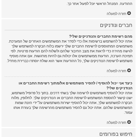
ההודעה. המנהל הראשי יוכל לפעול אחר כך.
חזרה למעלה
חברים ונודניקים
מהם רשימת החברים והנודניקים שלי?
אתה יכול להשתמש ברשימות אלו כדי לסדר את המשתמשים האחרים של המערכת.
משתמשים המתווספים לרשימת החברים שלך ירשמו בלוח הבקרה למשתמש שלך
לגישה מהירה כדי לראות את מצב החיבור שלהם ולשלוח להם הודעות פרטיות. לפי
תמיכת הערכה, הודעות ממשתמשים אלו יכולות גם להיות מודגשות. אם אתה מוסיף
משתמש לרשימת הנודניקים שלך, כל ההודעות אשר הוא שולח יוסתרו כברירת מחדל.
חזרה למעלה
כיצד אני יכול להוסיף / להסיר משתמשים אל/מתוך רשימת החברים או
הנודניקים שלי?
אתה יכול להוסיף משתמשים לרשימה שלך בשתי דרכים. בתוך כל פרופיל משתמש,
ישנו קישור להוספת המשתמש לרשימת החברים או הנודניקים שלך. לחלופין, מלוח
הבקרה למשתמש שלך, אתה יכול להוסיף ישירות משתמשים על־ידי הזנת שמות
המשתמשים שלהם. אתה יכול גם להסיר משתמשים מהרשימה שלך בעזרת אותו
עמוד.
חזרה למעלה
חיפוש בפורומים