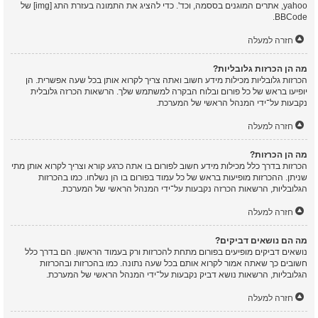
yahoo, אתרים המוגנים בססמה, וכד'. כדי להציג את התמונה בעזרת התג [img] של
BBCode.
חזרה למעלה
מה הן הכרזות גלובליות?
הכרזות גלובליות מכילות מידע חשוב ואתה צריך לקרוא אותן בכל שעה אפשרית. הן
יופיעו בראש של כל פורום ובלוח הבקרה למשתמש שלך. הרשאות הכרזה גלובלית
נקבעות על־ידי המנהל הראשי של המערכת.
חזרה למעלה
מה הן הכרזות?
הכרזות בדרך כלל מכילות מידע חשוב לפורום בו אתה כרגע קורא וצריך לקרוא אותן מתי
שניתן. ההכרזות מופיעות בראש של כל עמוד בפורום בו הן נשלחו. כמו בהכרזות
הגלובליות, הרשאות הכרזה נקבעות על־ידי המנהל הראשי של המערכת.
חזרה למעלה
מה הם נושאים דביקים?
נושאים דביקים מופיעים בפורום מתחת להכרזות ורק בעמוד הראשון. הם בדרך כלל
חשובים כך שאתה אמור לקרוא אותם בכל שעה נתונה. כמו בהכרזות ובהכרזות
הגלובליות, הרשאות נושא דביק נקבעות על־ידי המנהל הראשי של המערכת.
חזרה למעלה