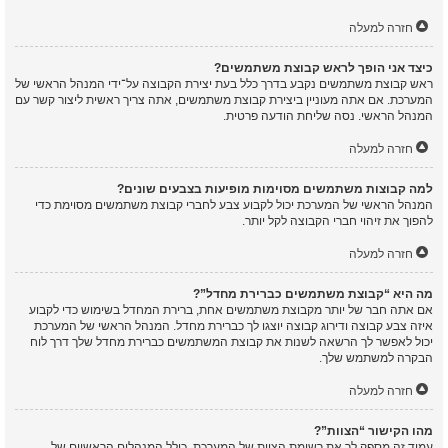
חזרה למעלה
כיצד אני הופך לראש קבוצת משתמשים?
ראש קבוצת משתמשים נקבע בדרך כלל בעת יצירת הקבוצה על־ידי המנהל הראשי של
המערכת. אם אתה מעוניין ביצירת קבוצת משתמשים, אתה צריך ראשית ליצור קשר עם
המנהל הראשי. נסה שליחת הודעה פרטית.
חזרה למעלה
למה קבוצות משתמשים מסוימות מופיעות בצבעים שונים?
המנהל הראשי של המערכת יכול לקבוע צבע לחברי קבוצת משתמשים מסוימת כדי
להפוך את זיהוי חברי הקבוצה לקל יותר.
חזרה למעלה
מה היא “קבוצת משתמשים כברירת מחדל”?
אם אתה חבר של יותר מקבוצת משתמשים אחת, ברירת המחדל בשימוש כדי לקבוע
איזה צבע קבוצה ודירוג קבוצה יוצגו לך כברירת מחדל. המנהל הראשי של המערכת
יכול לאפשר לך הרשאה לשנות את קבוצת המשתמשים כברירת מחדל שלך דרך לוח
הבקרה למשתמש שלך.
חזרה למעלה
מהו הקישור “הצוות”?
עמוד זה מספק לך את רשימת הצוות של המערכת, כולל המנהלים הראשיים של