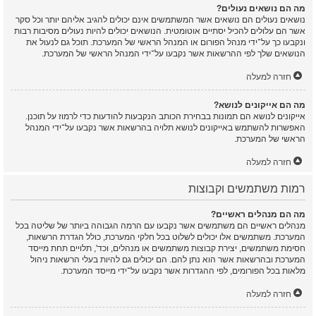
מה הם נושאים נעולים?
נושאים נעולים הם נושאים אשר המשתמשים אינם יכולים להגיב אליהם יותר וכל סקר
אשר הם עלולים להכיל יסתיים אוטומטית. הנושאים יכולים להיות נעולים מסיבות רבות
ונקבעו כך על־ידי מנהל הפורום או המנהל הראשי של המערכת. תוכל גם לנעול את
הנושאים שלך לפי ההרשאות אשר נקבעו על־ידי המנהל הראשי של המערכת.
חזרה למעלה
מה הם אייקונים לנושא?
אייקונים לנושא הם תמונות בבחירת הכותב הנקבעות להודעות כדי לרמוז על תוכנן.
האפשרות להשתמש באייקונים לנושא תלויה בהרשאות אשר נקבעו על־ידי המנהל
הראשי של המערכת.
חזרה למעלה
רמות משתמשים וקבוצות
מה הם מנהלים ראשיים?
מנהלים ראשיים הם משתמשים אשר נקבעו עם הרמה הגבוהה ביותר של שליטה בכל
המערכת. משתמשים אלו יכולים לשלוט בכל חלקי המערכת, כולל הגדרת הרשאות,
חסימת משתמשים, יצירת קבוצות משתמשים או מנהלים, וכד', תלויים תחת מייסד
המערכת ובהרשאות אשר הוא נתן להם. הם יכולים גם להיות בעלי הרשאות ניהול
מלאות בכל הפורומים, לפי ההגדרות אשר נקבעו על־ידי מייסד המערכת.
חזרה למעלה