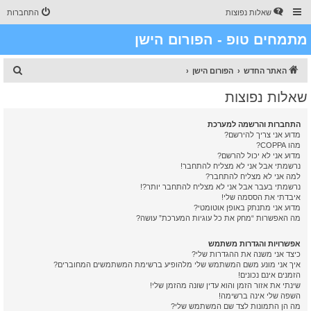
שאלות נפוצות
התחברות
מתמחים טופ - הפורום הישן
ח
האתר החדש
הפורום הישן
י
שאלות נפוצות
פ
ו
התחברות והרשמה למערכת
מדוע אני צריך להירשם?
ש
מהו COPPA?
מדוע אני לא יכול להרשם?
נרשמתי אבל אני לא מצליח להתחבר!
למה אני לא מצליח להתחבר?
נרשמתי בעבר אבל אני לא מצליח להתחבר יותר?!
איבדתי את הססמה שלי!
מדוע אני מתנתק באופן אוטומטי?
מה האפשרות “מחק את כל עוגיות המערכת” עושה?
אפשרויות והגדרות משתמש
כיצד אני משנה את ההגדרות שלי?
איך אני מונע משם המשתמש שלי מלהופיע ברשימת המשתמשים המחוברים?
הזמנים אינם נכונים!
שינתי את אזור הזמן והוא עדין שונה מהזמן שלי!
השפה שלי אינה ברשימה!
מה הן התמונות לצד שם המשתמש שלי?