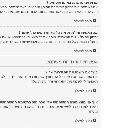
מדוע אני מתנתק באופן אוטומטי?
אם לא תסמן את לבדוק את תיבת הסימון
זכור אותי
בעת הכניסה, המערכ
הפעולה הזו לא מומלצת כאשר אתה מחובר לפורום במחשב משותף, למ
חזרה למעלה
מה האפשרות “מחק את כל עוגיות המערכת” עושה?
נתקלת בבעיות של התחברות והתנתקות, מחיקת עוגיות המערכת יכולה ל
חזרה למעלה
אפשרויות והגדרות משתמש
כיצד אני משנה את ההגדרות שלי?
אם אתה משתמש רשום, כל הגדרותיך שמורות במסד הנתונים. כדי לשנו
תאפשר לך לשנות את ההגדרות וההעדפות שלך.
חזרה למעלה
איך אני מונע משם המשתמש שלי מלהופיע ברשימת המשתמשי
בעזרת לוח הבקרה למשתמש, תחת הכותרת “אפשרויות מערכת”,אתה
מוסתר.
חזרה למעלה