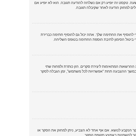
 טקסט זה יופיע רק אם נשלחה להודעה תגובה. הוא לא יופיע אם
לים למחוק הודעה לאחר שקיבלה תגובה.
להוסיף את החתימה שלך. אתה יכול גם להוסיף חתימה כברירת
 ביטול הסימון לתיבת הוספת החתימה בטופס השליחה.
 ההרשאות המתאימות ליצירת סקרים. הזן כותרת ולפחות שתי
במשך ההצבעה תחת “אפשרויות לכל משתמש”, זמן הגבלה לסקר
סקר הנקבע לנושא. אם אף אחד לא הצביע, ניתן למחוק את הסקר או
הסקר להשתנות באמצע תקופת הסקר.