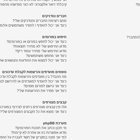
ם?
קיבלתי דואר אלקטרוני לא רצוי ממישהו מהפורו
חברים ונודניקים
מהם רשימת החברים והנודניקים שלי?
כיצד אני יכול להוסיף / להסיר משתמשים אל/מ
חיפוש בפורומים
להתחבר?
כיצד אני יכול לחפש בפורום או בפורומים?
מדוע החיפוש שלי לא מחזיר תוצאות?
מדוע החיפוש שלי מחזיר עמוד ריק!?
כיצד אני מחפש משתמשים?
כיצד אני יכול למצוא את ההודעות והנושאים של
נושאים מועדפים והרשמות לקבלת עדכונים
מה ההבדל בין מועדפים והרשמות לקבלת עדכו
כיצד אני יכול להוסיף למועדפים או להירשם לנ
כיצד אני נרשם לפורום מסוים?
כיצד אני מסיר את ההרשמות שלי?
קבצים מצורפים
אלו מין קבצים מצורפים ניתנים לצירוף במערכת
כיצד אני מוצא את כל הקבצים המצורפים שלי?
מערכת phpBB
מי תכנן וכתב את תוכנת הפורומים?
מדוע אפשרות כזו או אחרת לא קיימת?
למי אני פונה במקרים של חשד לעברה על החוק