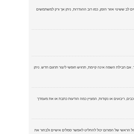
ם לב ששינוי אזור הזמן, כמו רוב ההגדרות, ניתן אך ורק למשתמשים
 חבילת השפה אינה קיימת, תרגיש חופשי ליצור תרגום חדש. ניתן
ים, ריבועים או נקודות, המציין כמה הודעות כתבת או את מעמדך
ארבע השיטות הבאות: Gravatar, גלריה, תמונה מרוחקת או העלאה. המנהל הראשי של הפורום יכול להחליט לאפשר סמלים אישיים ולבחור את