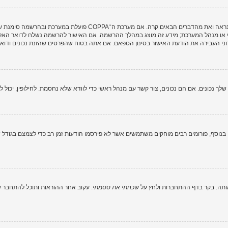
י או מנהל המערכת; מידע זה מוצג במהלך ההרשמה. אם האישור להרשמה נשלח לדואר האלקט
ני העבירה את הודעת האישור בסינון הספאם. אם אתה בטוח שהפרטים שהזנת נכונים ודואר 
וסף, פורומים רבים מוחקים משתמשים אשר לא פירסמו הודעות זמן רב כדי לצמצם בגודל של
ותה. בקר בדף ההתחברות ולחץ על
שכחתי את ססמתי
. עקוב אחר ההוראות ותוכל להתחבר שו