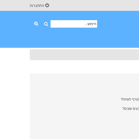
התחברות
חיפוש
חיפוש מתקדם
צטרף לאחת?
ים שונים?