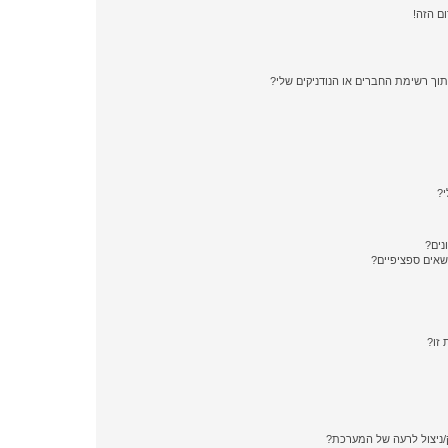
ם הזה!
תוך רשימת החברים או הנודניקים שלי?
י?
נים?
ושאים ספציפיים?
 זו?
/ניצול לרעה של המערכת?