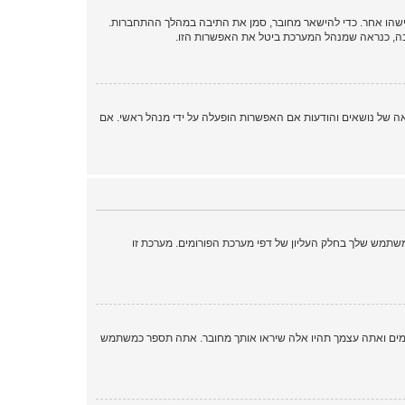
ישהו אחר. כדי להישאר מחובר, סמן את התיבה במהלך ההתחברות.
בה, כנראה שמנהל המערכת ביטל את האפשרות הזו.
 ממלאות תפקידים נוספים כמו מעקב קריאה של נושאים והודעות אם האפשרות הופעלה על ידי מנהל ראשי. אם
שתמש שלך בחלק העליון של דפי מערכת הפורומים. מערכת זו
ומים ואתה עצמך תהיו אלה שיראו אותך מחובר. אתה תספר כמשתמש