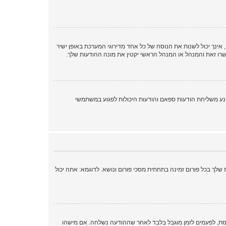
ינך יכול לשנות את הנוסח של כל אחד מדירוגי המערכת באופן ישיר
רו זאת והמנהל או המנהל הראשי יקטין את מונה ההודעות שלך.
נע משליחת הודעות ספאם והודעות היכולות לפגוע במשתמשי
לך בכל פורום זמינה בתחתית מסכי פורום ונושא. לדוגמא: אתה יכול
חסת, לפעמים לזמן מוגבל בלבד לאחר שההודעה נשלחה. אם מישהו