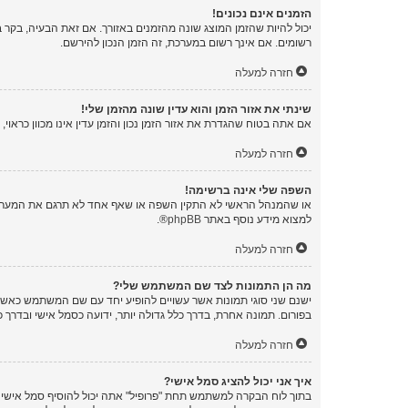
הזמנים אינם נכונים!
יכול להיות שהזמן המוצג שונה מהזמנים באזורך. אם זאת הבעיה, בקר בל
רשומים. אם אינך רשום במערכת, זה הזמן הנכון להירשם.
חזרה למעלה
שינתי את אזור הזמן והוא עדין שונה מהזמן שלי!
אם אתה בטוח שהגדרת את אזור הזמן נכון והזמן עדין אינו מכוון כראו
חזרה למעלה
השפה שלי אינה ברשימה!
או שהמנהל הראשי לא התקין השפה או שאף אחד לא תרגם את המערכת 
למצוא מידע נוסף באתר
phpBB
®.
חזרה למעלה
מה הן התמונות לצד שם המשתמש שלי?
ישנם שני סוגי תמונות אשר עשויים להופיע יחד עם שם המשתמש כאשר 
בפורום. תמונה אחרת, בדרך כלל גדולה יותר, ידועה כסמל אישי ובדרך 
חזרה למעלה
איך אני יכול להציג סמל אישי?